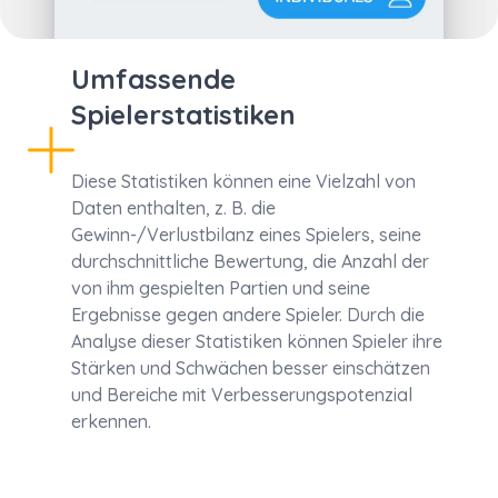
Umfassende
Spielerstatistiken
Diese Statistiken können eine Vielzahl von
Daten enthalten, z. B. die
Gewinn-/Verlustbilanz eines Spielers, seine
durchschnittliche Bewertung, die Anzahl der
von ihm gespielten Partien und seine
Ergebnisse gegen andere Spieler. Durch die
Analyse dieser Statistiken können Spieler ihre
Stärken und Schwächen besser einschätzen
und Bereiche mit Verbesserungspotenzial
erkennen.