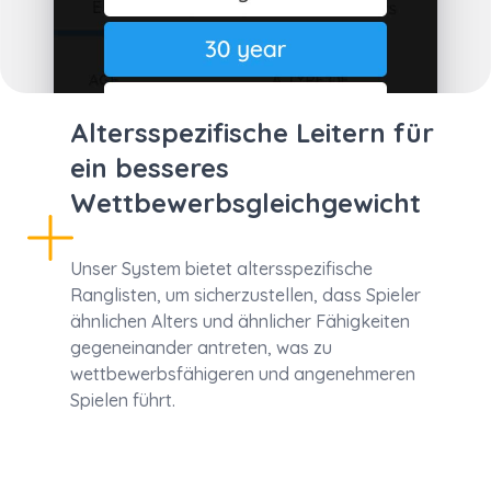
Altersspezifische Leitern für
ein besseres
Wettbewerbsgleichgewicht
Unser System bietet altersspezifische
Ranglisten, um sicherzustellen, dass Spieler
ähnlichen Alters und ähnlicher Fähigkeiten
gegeneinander antreten, was zu
wettbewerbsfähigeren und angenehmeren
Spielen führt.