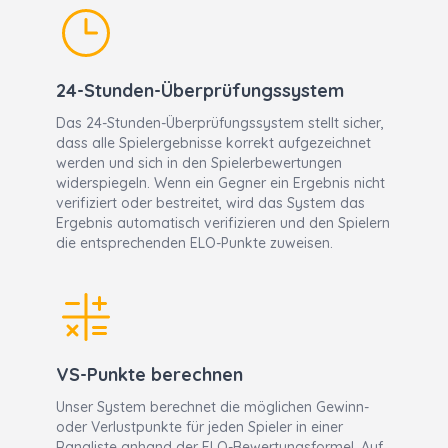
24-Stunden-Überprüfungssystem
Das 24-Stunden-Überprüfungssystem stellt sicher,
dass alle Spielergebnisse korrekt aufgezeichnet
werden und sich in den Spielerbewertungen
widerspiegeln. Wenn ein Gegner ein Ergebnis nicht
verifiziert oder bestreitet, wird das System das
Ergebnis automatisch verifizieren und den Spielern
die entsprechenden ELO-Punkte zuweisen.
VS-Punkte berechnen
Unser System berechnet die möglichen Gewinn-
oder Verlustpunkte für jeden Spieler in einer
Rangliste anhand der ELO-Bewertungsformel. Auf