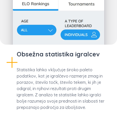
Obsežna statistika igralcev
Statistika lahko vključuje široko paleto
podatkov, kot je igralčevo razmerje zmag in
porazov, število točk, število tekem, ki jih je
odigral, in njihovi rezultati proti drugim
igralcem. Z analizo te statistike lahko igralci
bolje razumejo svoje prednosti in slabosti ter
prepoznajo področja za izboljšave.