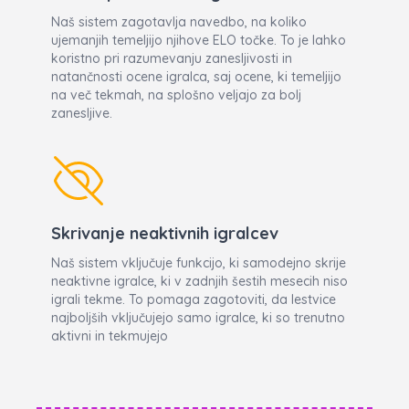
Naš sistem zagotavlja navedbo, na koliko
ujemanjih temeljijo njihove ELO točke. To je lahko
koristno pri razumevanju zanesljivosti in
natančnosti ocene igralca, saj ocene, ki temeljijo
na več tekmah, na splošno veljajo za bolj
zanesljive.
Skrivanje neaktivnih igralcev
Naš sistem vključuje funkcijo, ki samodejno skrije
neaktivne igralce, ki v zadnjih šestih mesecih niso
igrali tekme. To pomaga zagotoviti, da lestvice
najboljših vključujejo samo igralce, ki so trenutno
aktivni in tekmujejo