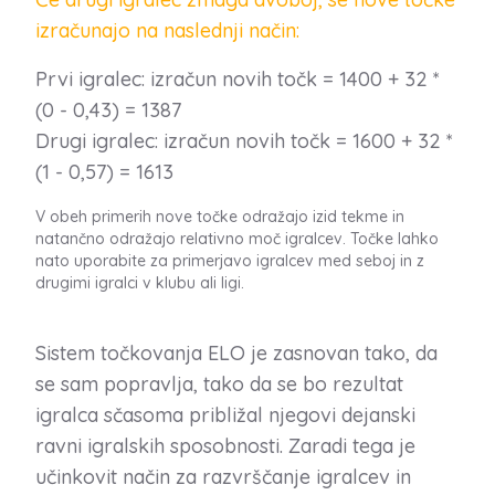
izračunajo na naslednji način:
Prvi igralec: izračun novih točk = 1400 + 32 *
(0 - 0,43) = 1387
Drugi igralec: izračun novih točk = 1600 + 32 *
(1 - 0,57) = 1613
V obeh primerih nove točke odražajo izid tekme in
natančno odražajo relativno moč igralcev. Točke lahko
nato uporabite za primerjavo igralcev med seboj in z
drugimi igralci v klubu ali ligi.
Sistem točkovanja ELO je zasnovan tako, da
se sam popravlja, tako da se bo rezultat
igralca sčasoma približal njegovi dejanski
ravni igralskih sposobnosti. Zaradi tega je
učinkovit način za razvrščanje igralcev in