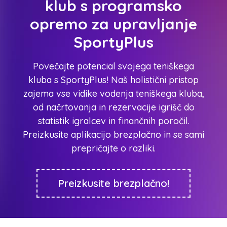
klub s programsko
opremo za upravljanje
SportyPlus
Povečajte potencial svojega teniškega
kluba s SportyPlus! Naš holistični pristop
zajema vse vidike vodenja teniškega kluba,
od načrtovanja in rezervacije igrišč do
statistik igralcev in finančnih poročil.
Preizkusite aplikacijo brezplačno in se sami
prepričajte o razliki.
Preizkusite brezplačno!