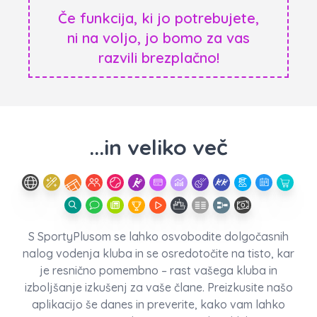
Če funkcija, ki jo potrebujete,
ni na voljo, jo bomo za vas
razvili brezplačno!
...in veliko več
S SportyPlusom se lahko osvobodite dolgočasnih
nalog vodenja kluba in se osredotočite na tisto, kar
je resnično pomembno – rast vašega kluba in
izboljšanje izkušenj za vaše člane. Preizkusite našo
aplikacijo še danes in preverite, kako vam lahko