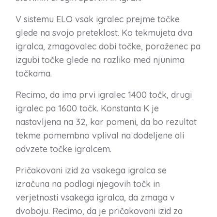
V sistemu ELO vsak igralec prejme točke
glede na svojo preteklost. Ko tekmujeta dva
igralca, zmagovalec dobi točke, poraženec pa
izgubi točke glede na razliko med njunima
točkama.
Recimo, da ima prvi igralec 1400 točk, drugi
igralec pa 1600 točk. Konstanta K je
nastavljena na 32, kar pomeni, da bo rezultat
tekme pomembno vplival na dodeljene ali
odvzete točke igralcem.
Pričakovani izid za vsakega igralca se
izračuna na podlagi njegovih točk in
verjetnosti vsakega igralca, da zmaga v
dvoboju. Recimo, da je pričakovani izid za