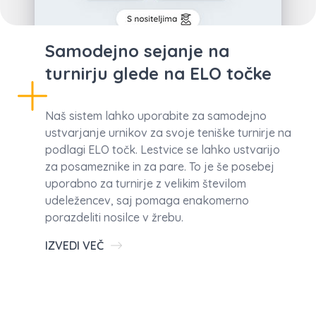
Samodejno sejanje na
turnirju glede na ELO točke
Naš sistem lahko uporabite za samodejno
ustvarjanje urnikov za svoje teniške turnirje na
podlagi ELO točk. Lestvice se lahko ustvarijo
za posameznike in za pare. To je še posebej
uporabno za turnirje z velikim številom
udeležencev, saj pomaga enakomerno
porazdeliti nosilce v žrebu.
IZVEDI VEČ