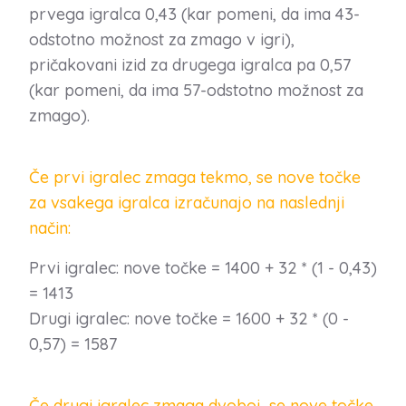
prvega igralca 0,43 (kar pomeni, da ima 43-
odstotno možnost za zmago v igri),
pričakovani izid za drugega igralca pa 0,57
(kar pomeni, da ima 57-odstotno možnost za
zmago).
Če prvi igralec zmaga tekmo, se nove točke
za vsakega igralca izračunajo na naslednji
način:
Prvi igralec: nove točke = 1400 + 32 * (1 - 0,43)
= 1413
Drugi igralec: nove točke = 1600 + 32 * (0 -
0,57) = 1587
Če drugi igralec zmaga dvoboj, se nove točke